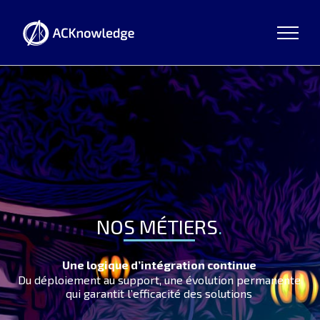
Passer
au
contenu
NOS MÉTIERS
.
Une logique d’intégration continue
Du déploiement au support, une évolution permanente
qui garantit l’efficacité des solutions