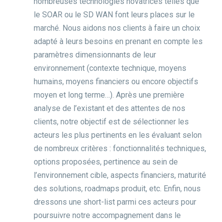
nombreuses technologies novatrices telles que
le SOAR ou le SD WAN font leurs places sur le
marché. Nous aidons nos clients à faire un choix
adapté à leurs besoins en prenant en compte les
paramètres dimensionnants de leur
environnement (contexte technique, moyens
humains, moyens financiers ou encore objectifs
moyen et long terme…). Après une première
analyse de l’existant et des attentes de nos
clients, notre objectif est de sélectionner les
acteurs les plus pertinents en les évaluant selon
de nombreux critères : fonctionnalités techniques,
options proposées, pertinence au sein de
l’environnement cible, aspects financiers, maturité
des solutions, roadmaps produit, etc. Enfin, nous
dressons une short-list parmi ces acteurs pour
poursuivre notre accompagnement dans le