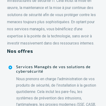
infrastructures de sécurité IT. Cela inclut la mise en
œuvre, la maintenance et la mise à jour continue des
solutions de sécurité afin de vous protéger contre les
menaces toujours plus sophistiquées. En optant pour
nos services managés, vous bénéficiez d’une
expertise à la pointe de la technologie, sans avoir à
investir massivement dans des ressources internes.
Nos offres
Services Managés de vos solutions de
cybersécurité
Nous prenons en charge l’administration de vos
produits de sécurité, de l’installation à la gestion
quotidienne. Cela inclut les pare-feu, les
systèmes de prévention des intrusions,
l’antimalware, les proxies modernes
(SSE, CASB,