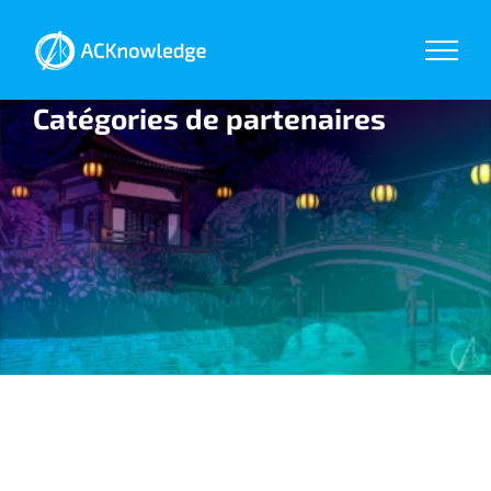
Passer
au
contenu
Catégories de partenaires