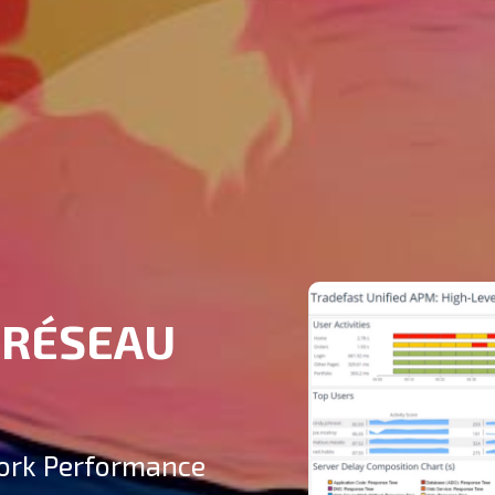
 RÉSEAU
ork Performance